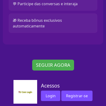
💬 Participe das conversas e interaja
🎁 Receba bônus exclusivos
automaticamente
SEGUIR AGORA
Acessos
Login
Registrar-se