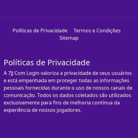
Políticas de Privacidade
Termos e Condições
Sitemap
Políticas de Privacidade
A 7JJ Com Login valoriza a privacidade de seus usuários
e está empenhada em proteger todas as informações
pessoais fornecidas durante o uso de nossos canais de
comunicação. Todos os dados coletados são utilizados
exclusivamente para fins de melhoria contínua da
experiência de nossos jogadores.