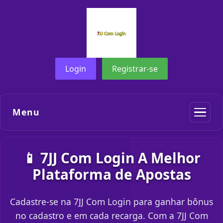
Login
Registrar-se
Menu
📱 7JJ Com Login A Melhor
Plataforma de Apostas
Cadastre-se na 7JJ Com Login para ganhar bônus
no cadastro e em cada recarga. Com a 7JJ Com