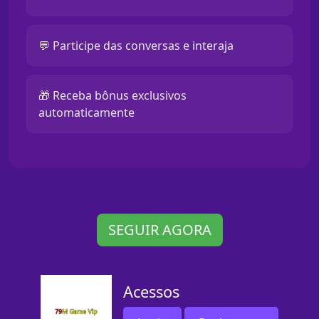
💬 Participe das conversas e interaja
🎁 Receba bônus exclusivos
automaticamente
SEGUIR AGORA
Acessos