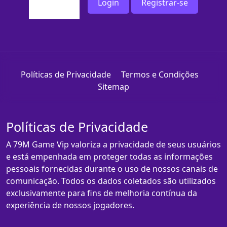
Login
Registrar-se
Políticas de Privacidade
Termos e Condições
Sitemap
Políticas de Privacidade
A 79M Game Vip valoriza a privacidade de seus usuários
e está empenhada em proteger todas as informações
pessoais fornecidas durante o uso de nossos canais de
comunicação. Todos os dados coletados são utilizados
exclusivamente para fins de melhoria contínua da
experiência de nossos jogadores.