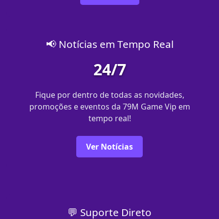
📢 Notícias em Tempo Real
24/7
Fique por dentro de todas as novidades,
promoções e eventos da 79M Game Vip em
tempo real!
Ver Notícias
💬 Suporte Direto