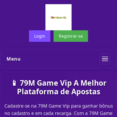
Login
Registrar-se
Menu
📱 79M Game Vip A Melhor
Plataforma de Apostas
Cadastre-se na 79M Game Vip para ganhar bônus
no cadastro e em cada recarga. Com a 79M Game