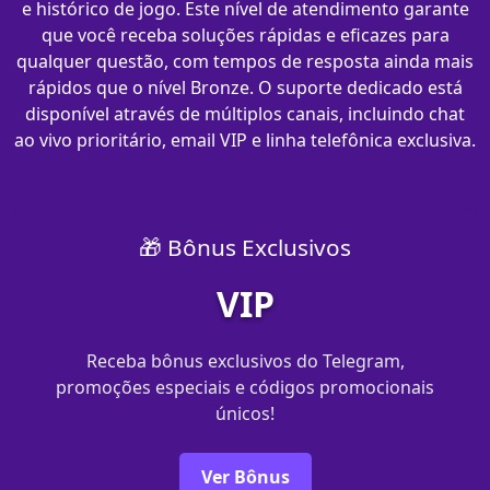
e histórico de jogo. Este nível de atendimento garante
que você receba soluções rápidas e eficazes para
qualquer questão, com tempos de resposta ainda mais
rápidos que o nível Bronze. O suporte dedicado está
disponível através de múltiplos canais, incluindo chat
ao vivo prioritário, email VIP e linha telefônica exclusiva.
🎁 Bônus Exclusivos
VIP
Receba bônus exclusivos do Telegram,
promoções especiais e códigos promocionais
únicos!
Ver Bônus