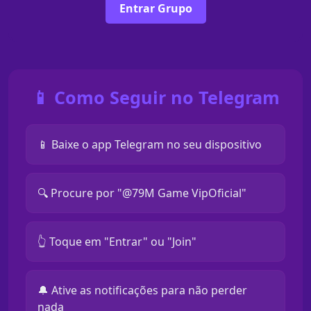
Entrar Grupo
📱 Como Seguir no Telegram
📱 Baixe o app Telegram no seu dispositivo
🔍 Procure por "@79M Game VipOficial"
👆 Toque em "Entrar" ou "Join"
🔔 Ative as notificações para não perder
nada