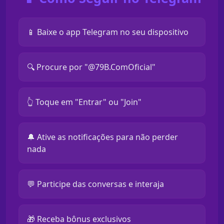
📱 Baixe o app Telegram no seu dispositivo
🔍 Procure por "@79B.ComOficial"
👆 Toque em "Entrar" ou "Join"
🔔 Ative as notificações para não perder
nada
💬 Participe das conversas e interaja
🎁 Receba bônus exclusivos