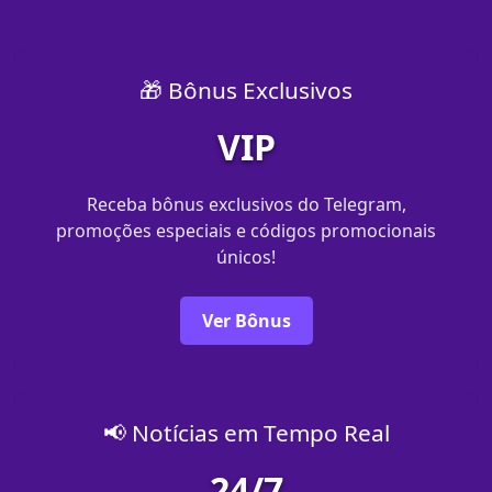
🎁 Bônus Exclusivos
VIP
Receba bônus exclusivos do Telegram,
promoções especiais e códigos promocionais
únicos!
Ver Bônus
📢 Notícias em Tempo Real
24/7