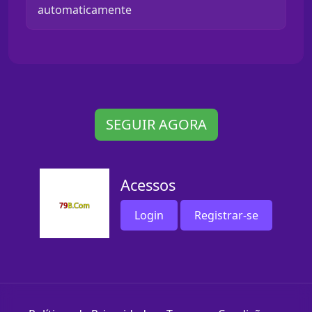
automaticamente
SEGUIR AGORA
Acessos
Login
Registrar-se