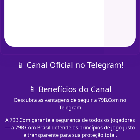
📱 Canal Oficial no Telegram!
📱 Benefícios do Canal
Descubra as vantagens de seguir a 79B.Com no
Telegram
A 79B.Com garante a segurança de todos os jogadores
— a 79B.Com Brasil defende os princípios de jogo justo
e transparente para sua proteção total.