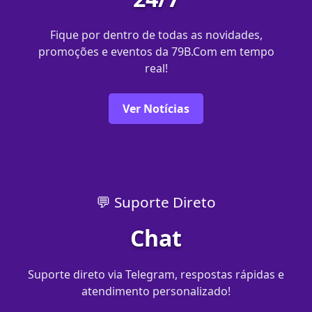
Fique por dentro de todas as novidades,
promoções e eventos da 79B.Com em tempo
real!
Ver Notícias
💬 Suporte Direto
Chat
Suporte direto via Telegram, respostas rápidas e
atendimento personalizado!