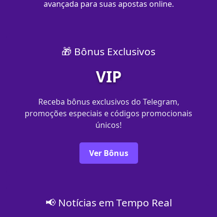
avançada para suas apostas online.
🎁 Bônus Exclusivos
VIP
Receba bônus exclusivos do Telegram,
promoções especiais e códigos promocionais
únicos!
Ver Bônus
📢 Notícias em Tempo Real