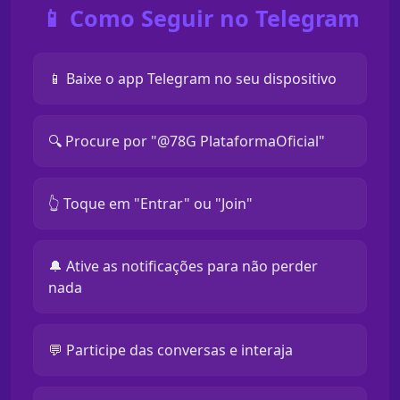
📱 Como Seguir no Telegram
📱 Baixe o app Telegram no seu dispositivo
🔍 Procure por "@78G PlataformaOficial"
👆 Toque em "Entrar" ou "Join"
🔔 Ative as notificações para não perder
nada
💬 Participe das conversas e interaja