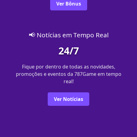
Ver Bônus
📢 Notícias em Tempo Real
24/7
Fique por dentro de todas as novidades,
promoções e eventos da 787Game em tempo
real!
Ver Notícias