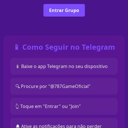
Entrar Grupo
📱 Como Seguir no Telegram
📱 Baixe o app Telegram no seu dispositivo
🔍 Procure por "@787GameOficial"
👆 Toque em "Entrar" ou "Join"
🔔 Ative as notificações para não perder