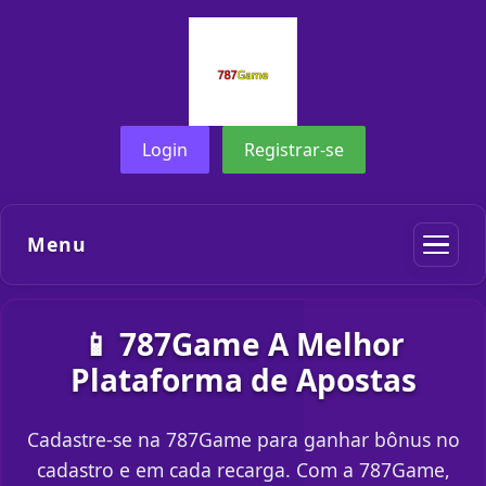
Login
Registrar-se
Menu
📱 787Game A Melhor
Plataforma de Apostas
Cadastre-se na 787Game para ganhar bônus no
cadastro e em cada recarga. Com a 787Game,