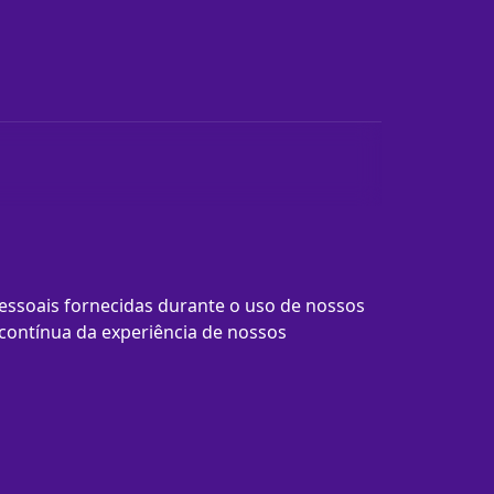
essoais fornecidas durante o uso de nossos
 contínua da experiência de nossos