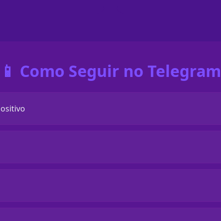
📱 Como Seguir no Telegram
ositivo