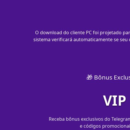
O download do cliente PC foi projetado par
sistema verificará automaticamente se seu 
🎁 Bônus Exclu
VIP
Receba bônus exclusivos do Telegra
e códigos promocionai