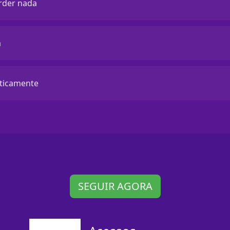
erder nada
a
aticamente
SEGUIR AGORA