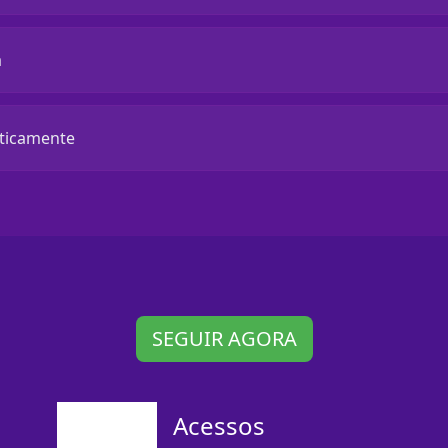
a
aticamente
SEGUIR AGORA
Acessos