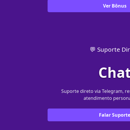
Ver Bônus
💬 Suporte Di
Cha
Suporte direto via Telegram, r
atendimento persona
Falar Suport