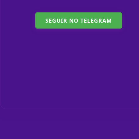
SEGUIR NO TELEGRAM