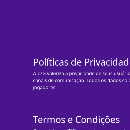
Políticas de Privacida
A 77G valoriza a privacidade de seus usuár
canais de comunicação. Todos os dados cole
jogadores.
Termos e Condições