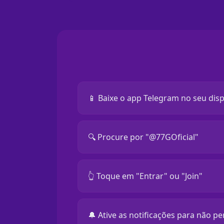
📱 Baixe o app Telegram no seu disp
🔍 Procure por "@77GOficial"
👆 Toque em "Entrar" ou "Join"
🔔 Ative as notificações para não p