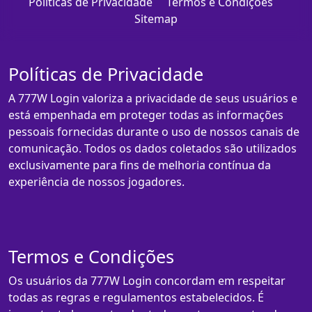
Políticas de Privacidade
Termos e Condições
Sitemap
Políticas de Privacidade
A 777W Login valoriza a privacidade de seus usuários e
está empenhada em proteger todas as informações
pessoais fornecidas durante o uso de nossos canais de
comunicação. Todos os dados coletados são utilizados
exclusivamente para fins de melhoria contínua da
experiência de nossos jogadores.
Termos e Condições
Os usuários da 777W Login concordam em respeitar
todas as regras e regulamentos estabelecidos. É