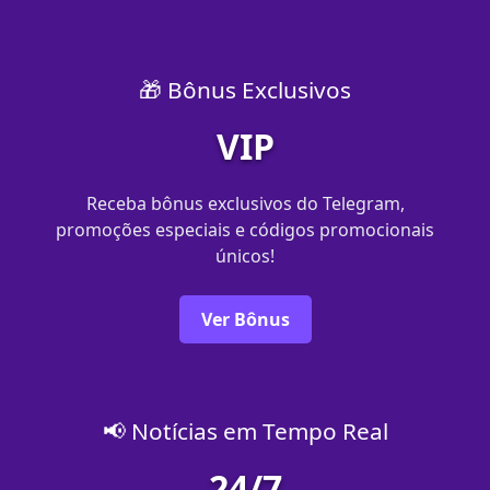
🎁 Bônus Exclusivos
VIP
Receba bônus exclusivos do Telegram,
promoções especiais e códigos promocionais
únicos!
Ver Bônus
📢 Notícias em Tempo Real
24/7