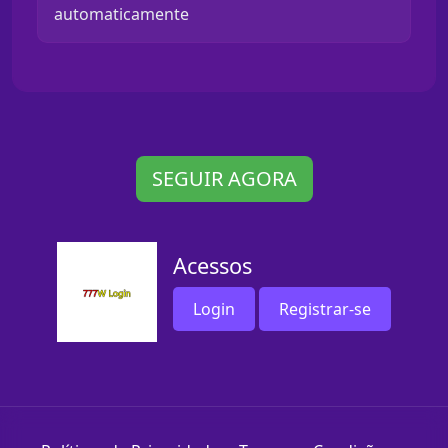
automaticamente
SEGUIR AGORA
Acessos
Login
Registrar-se