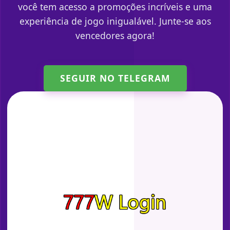
você tem acesso a promoções incríveis e uma
experiência de jogo inigualável. Junte-se aos
vencedores agora!
SEGUIR NO TELEGRAM