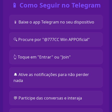
📱 Como Seguir no Telegram
📱 Baixe o app Telegram no seu dispositivo
🔍 Procure por "@777CC Win APPOficial"
👆 Toque em "Entrar" ou "Join"
🔔 Ative as notificações para não perder
nada
💬 Participe das conversas e interaja