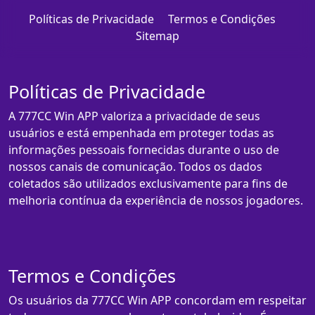
Políticas de Privacidade
Termos e Condições
Sitemap
Políticas de Privacidade
A 777CC Win APP valoriza a privacidade de seus
usuários e está empenhada em proteger todas as
informações pessoais fornecidas durante o uso de
nossos canais de comunicação. Todos os dados
coletados são utilizados exclusivamente para fins de
melhoria contínua da experiência de nossos jogadores.
Termos e Condições
Os usuários da 777CC Win APP concordam em respeitar