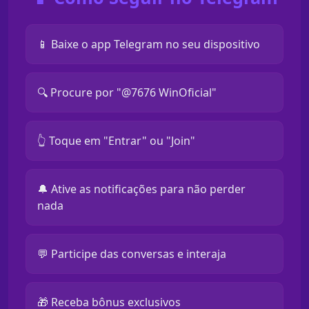
📱 Baixe o app Telegram no seu dispositivo
🔍 Procure por "@7676 WinOficial"
👆 Toque em "Entrar" ou "Join"
🔔 Ative as notificações para não perder
nada
💬 Participe das conversas e interaja
🎁 Receba bônus exclusivos