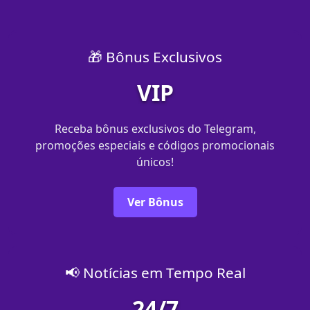
🎁 Bônus Exclusivos
VIP
Receba bônus exclusivos do Telegram,
promoções especiais e códigos promocionais
únicos!
Ver Bônus
📢 Notícias em Tempo Real
24/7