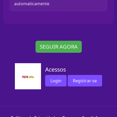
automaticamente
SEGUIR AGORA
Acessos
Login
Registrar-se