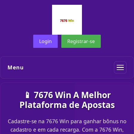
Login
Registrar-se
Menu
📱 7676 Win A Melhor
Plataforma de Apostas
Cadastre-se na 7676 Win para ganhar bônus no
cadastro e em cada recarga. Com a 7676 Win,