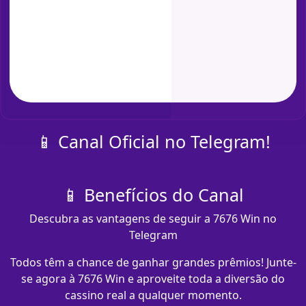
📱 Canal Oficial no Telegram!
📱 Benefícios do Canal
Descubra as vantagens de seguir a 7676 Win no
Telegram
Todos têm a chance de ganhar grandes prêmios! Junte-
se agora à 7676 Win e aproveite toda a diversão do
cassino real a qualquer momento.