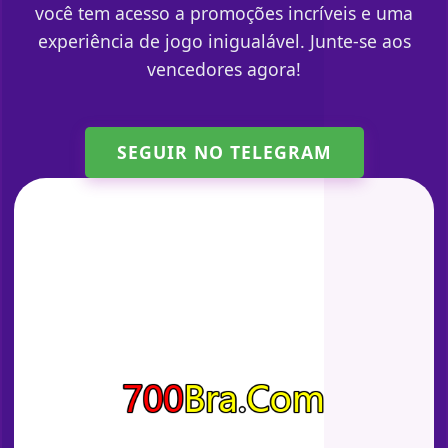
você tem acesso a promoções incríveis e uma
experiência de jogo inigualável. Junte-se aos
vencedores agora!
SEGUIR NO TELEGRAM