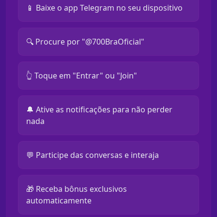
📱 Baixe o app Telegram no seu dispositivo
🔍 Procure por "@700BraOficial"
👆 Toque em "Entrar" ou "Join"
🔔 Ative as notificações para não perder
nada
💬 Participe das conversas e interaja
🎁 Receba bônus exclusivos
automaticamente