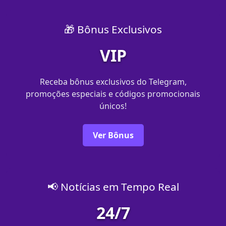
🎁 Bônus Exclusivos
VIP
Receba bônus exclusivos do Telegram,
promoções especiais e códigos promocionais
únicos!
Ver Bônus
📢 Notícias em Tempo Real
24/7