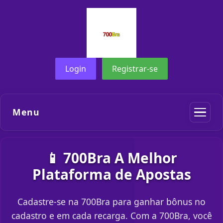
Login
Registrar-se
Menu
📱 700Bra A Melhor
Plataforma de Apostas
Cadastre-se na 700Bra para ganhar bônus no
cadastro e em cada recarga. Com a 700Bra, você