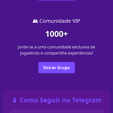
👥 Comunidade VIP
1000+
Junte-se a uma comunidade exclusiva de
jogadores e compartilhe experiências!
Entrar Grupo
📱 Como Seguir no Telegram