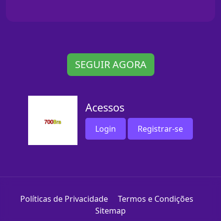
SEGUIR AGORA
Acessos
Login
Registrar-se
Políticas de Privacidade
Termos e Condições
Sitemap