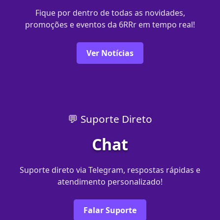
Fique por dentro de todas as novidades,
promoções e eventos da 6RRr em tempo real!
Ver Notícias
💬 Suporte Direto
Chat
Suporte direto via Telegram, respostas rápidas e
atendimento personalizado!
Falar Suporte