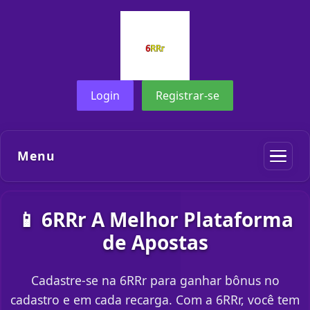
Login
Registrar-se
Menu
📱 6RRr A Melhor Plataforma
de Apostas
Cadastre-se na 6RRr para ganhar bônus no
cadastro e em cada recarga. Com a 6RRr, você tem