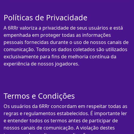
Políticas de Privacidade
A 6RRr valoriza a privacidade de seus usuários e está
empenhada em proteger todas as informações
pessoais fornecidas durante o uso de nossos canais de
comunicação. Todos os dados coletados são utilizados
exclusivamente para fins de melhoria contínua da
experiência de nossos jogadores.
Termos e Condições
Os usuários da 6RRr concordam em respeitar todas as
regras e regulamentos estabelecidos. É importante ler
e entender todos os termos antes de participar de
nossos canais de comunicação. A violação destes