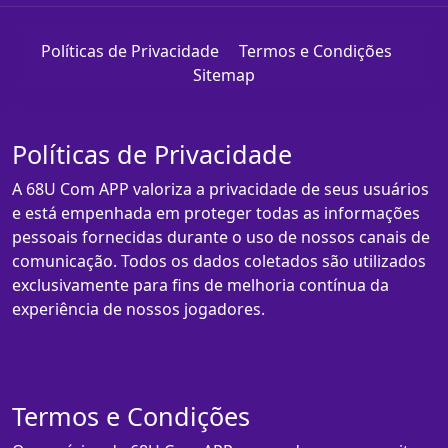
Políticas de Privacidade
Termos e Condições
Sitemap
Políticas de Privacidade
A 68U Com APP valoriza a privacidade de seus usuários
e está empenhada em proteger todas as informações
pessoais fornecidas durante o uso de nossos canais de
comunicação. Todos os dados coletados são utilizados
exclusivamente para fins de melhoria contínua da
experiência de nossos jogadores.
Termos e Condições