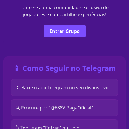
Junte-se a uma comunidade exclusiva de
jogadores e compartilhe experiências!
Entrar Grupo
📱 Como Seguir no Telegram
📱 Baixe o app Telegram no seu dispositivo
🔍 Procure por "@688V PagaOficial"
👆 Toque em "Entrar" ou "Join"