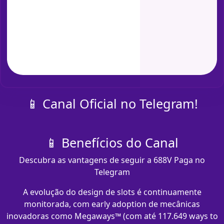
📱 Canal Oficial no Telegram!
📱 Benefícios do Canal
Descubra as vantagens de seguir a 688V Paga no
Telegram
A evolução do design de slots é continuamente
monitorada, com early adoption de mecânicas
inovadoras como Megaways™ (com até 117.649 ways to