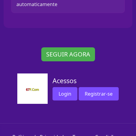
automaticamente
SEGUIR AGORA
Acessos
Login
Registrar-se