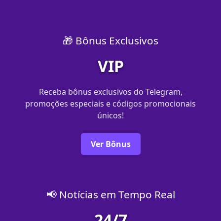
🎁 Bônus Exclusivos
VIP
Receba bônus exclusivos do Telegram,
promoções especiais e códigos promocionais
únicos!
Ver Bônus
📢 Notícias em Tempo Real
24/7