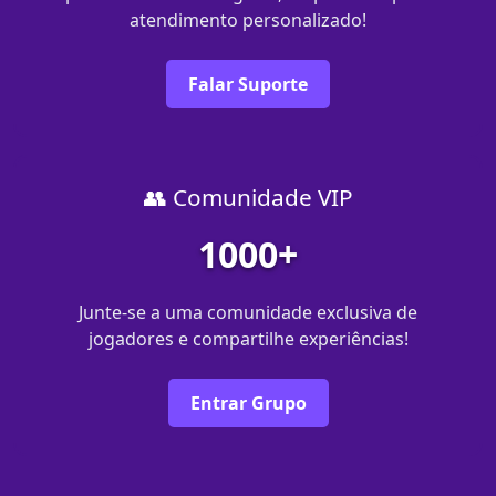
atendimento personalizado!
Falar Suporte
👥 Comunidade VIP
1000+
Junte-se a uma comunidade exclusiva de
jogadores e compartilhe experiências!
Entrar Grupo