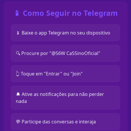
📱 Como Seguir no Telegram
📱 Baixe o app Telegram no seu dispositivo
🔍 Procure por "@56W CaSSinoOficial"
👆 Toque em "Entrar" ou "Join"
🔔 Ative as notificações para não perder
nada
💬 Participe das conversas e interaja