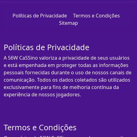
Políticas de Privacidade
Termos e Condições
Sitemap
Políticas de Privacidade
A 56W CaSSino valoriza a privacidade de seus usuários
e está empenhada em proteger todas as informações
pessoais fornecidas durante o uso de nossos canais de
comunicação. Todos os dados coletados são utilizados
exclusivamente para fins de melhoria contínua da
experiência de nossos jogadores.
Termos e Condições