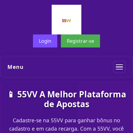
Login
Registrar-se
Menu
📱 55VV A Melhor Plataforma
de Apostas
Cadastre-se na 55VV para ganhar bônus no
cadastro e em cada recarga. Com a 55VV, você