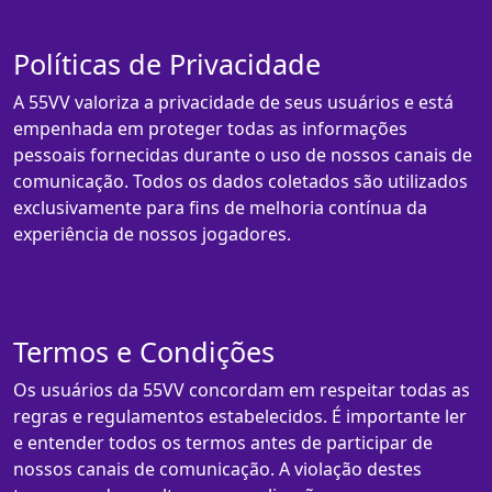
Políticas de Privacidade
A 55VV valoriza a privacidade de seus usuários e está
empenhada em proteger todas as informações
pessoais fornecidas durante o uso de nossos canais de
comunicação. Todos os dados coletados são utilizados
exclusivamente para fins de melhoria contínua da
experiência de nossos jogadores.
Termos e Condições
Os usuários da 55VV concordam em respeitar todas as
regras e regulamentos estabelecidos. É importante ler
e entender todos os termos antes de participar de
nossos canais de comunicação. A violação destes