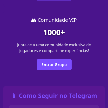
👥 Comunidade VIP
1000+
Junte-se a uma comunidade exclusiva de
jogadores e compartilhe experiências!
Entrar Grupo
📱 Como Seguir no Telegram