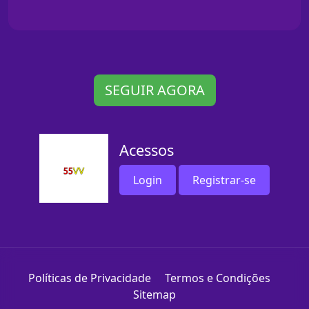
SEGUIR AGORA
Acessos
Login
Registrar-se
Políticas de Privacidade
Termos e Condições
Sitemap