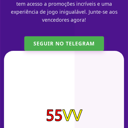
tem acesso a promoções incríveis e uma
experiência de jogo inigualável. Junte-se aos
vencedores agora!
SEGUIR NO TELEGRAM