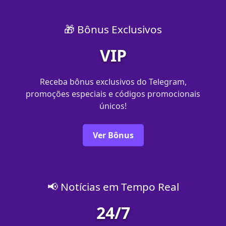
🎁 Bônus Exclusivos
VIP
Receba bônus exclusivos do Telegram,
promoções especiais e códigos promocionais
únicos!
Ver Bônus
📢 Notícias em Tempo Real
24/7