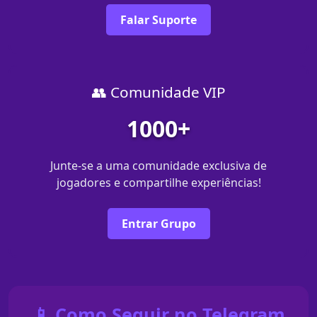
Falar Suporte
👥 Comunidade VIP
1000+
Junte-se a uma comunidade exclusiva de
jogadores e compartilhe experiências!
Entrar Grupo
📱 Como Seguir no Telegram