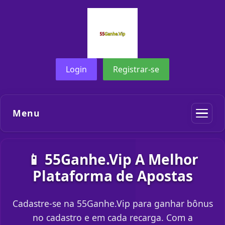
Login
Registrar-se
Menu
📱 55Ganhe.Vip A Melhor
Plataforma de Apostas
Cadastre-se na 55Ganhe.Vip para ganhar bônus
no cadastro e em cada recarga. Com a