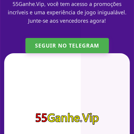
55Ganhe.Vip, você tem acesso a promoções
incríveis e uma experiência de jogo inigualável.
Junte-se aos vencedores agora!
SEGUIR NO TELEGRAM