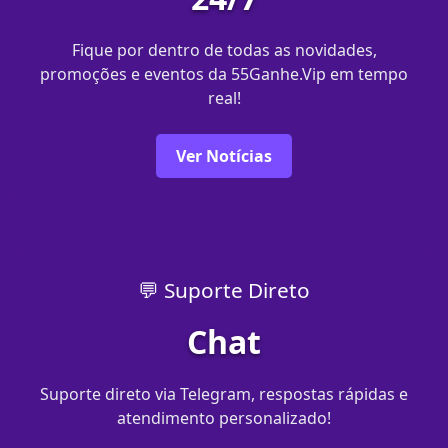
Fique por dentro de todas as novidades,
promoções e eventos da 55Ganhe.Vip em tempo
real!
Ver Notícias
💬 Suporte Direto
Chat
Suporte direto via Telegram, respostas rápidas e
atendimento personalizado!