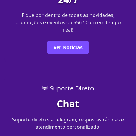
Fique por dentro de todas as novidades,
promoções e eventos da 5567.Com em tempo
real!
Ver Notícias
💬 Suporte Direto
Chat
Suporte direto via Telegram, respostas rápidas e
atendimento personalizado!