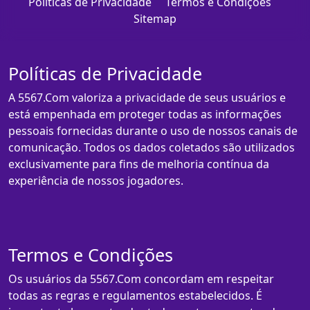
Políticas de Privacidade
Termos e Condições
Sitemap
Políticas de Privacidade
A 5567.Com valoriza a privacidade de seus usuários e
está empenhada em proteger todas as informações
pessoais fornecidas durante o uso de nossos canais de
comunicação. Todos os dados coletados são utilizados
exclusivamente para fins de melhoria contínua da
experiência de nossos jogadores.
Termos e Condições
Os usuários da 5567.Com concordam em respeitar
todas as regras e regulamentos estabelecidos. É