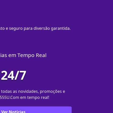
to e seguro para diversão garantida.
cias em Tempo Real
24/7
e todas as novidades, promoções e
 555U.Com em tempo real!
Ver Notícias