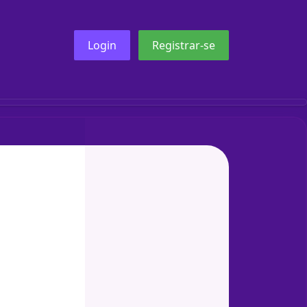
Login
Registrar-se