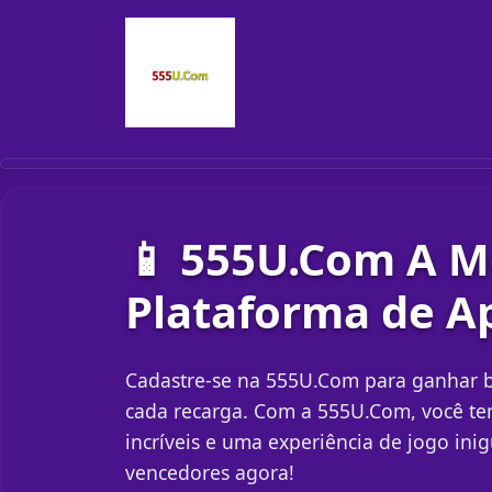
📱 555U.Com A M
Plataforma de A
Cadastre-se na 555U.Com para ganhar 
cada recarga. Com a 555U.Com, você t
incríveis e uma experiência de jogo inig
vencedores agora!