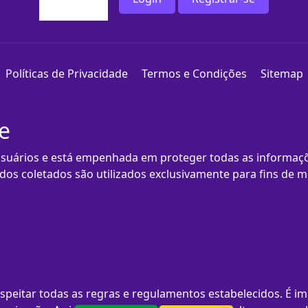
Políticas de Privacidade
Termos e Condições
Sitemap
de
 usuários e está empenhada em proteger todas as informaçõ
os coletados são utilizados exclusivamente para fins de m
eitar todas as regras e regulamentos estabelecidos. É im