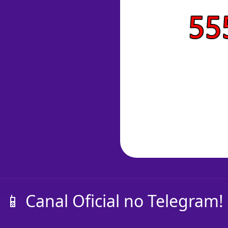
📱 Canal Oficial no Telegram!