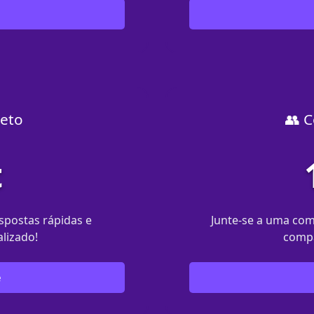
reto
👥 
t
espostas rápidas e
Junte-se a uma com
lizado!
compa
e