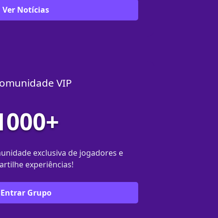
Ver Notícias
Comunidade VIP
1000+
unidade exclusiva de jogadores e
rtilhe experiências!
Entrar Grupo