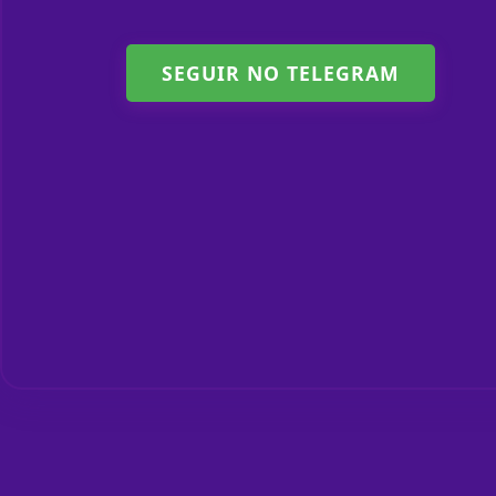
SEGUIR NO TELEGRAM