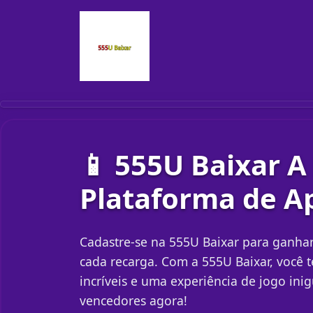
📱 555U Baixar A
Plataforma de A
Cadastre-se na 555U Baixar para ganha
cada recarga. Com a 555U Baixar, você
incríveis e uma experiência de jogo inig
vencedores agora!