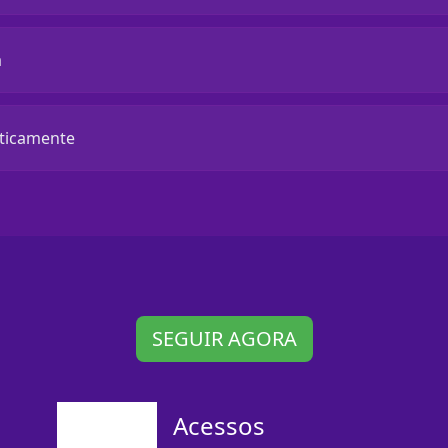
a
aticamente
SEGUIR AGORA
Acessos