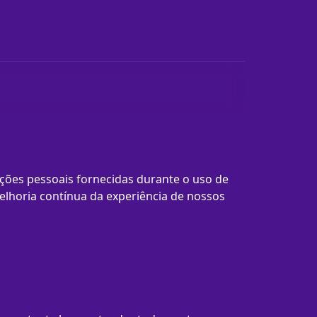
ções pessoais fornecidas durante o uso de
elhoria contínua da experiência de nossos