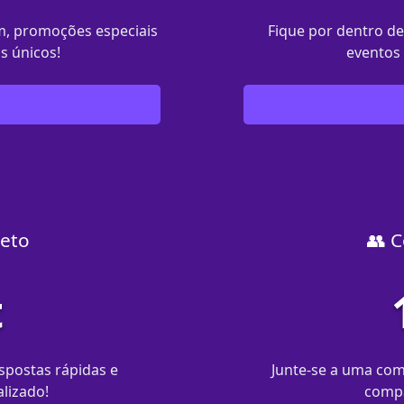
m, promoções especiais
Fique por dentro d
s únicos!
eventos
reto
👥 
t
espostas rápidas e
Junte-se a uma com
lizado!
compa