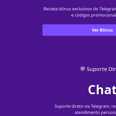
Receba bônus exclusivos do Telegra
e códigos promocionai
Ver Bônus
💬 Suporte Di
Cha
Suporte direto via Telegram, r
atendimento persona