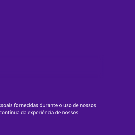
ssoais fornecidas durante o uso de nossos
 contínua da experiência de nossos