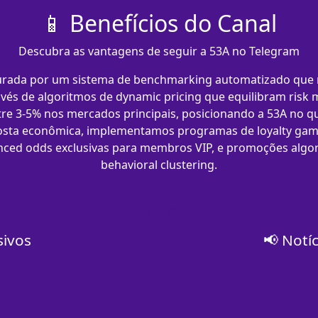
📱 Benefícios do Canal
Descubra as vantagens de seguir a 53A no Telegram
gurada por um sistema de benchmarking automatizado qu
avés de algoritmos de dynamic pricing que equilibram ris
 3-5% nos mercados principais, posicionando a 53A no qua
ta econômica, implementamos programas de loyalty gami
nced odds exclusivas para membros VIP, e promoções algo
behavioral clustering.
sivos
📢 Notí