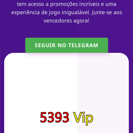
tem acesso a promoções incríveis e uma
experiência de jogo inigualável. Junte-se aos
vencedores agora!
SEGUIR NO TELEGRAM