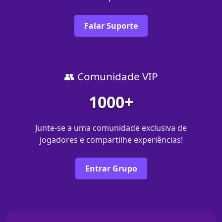
Falar Suporte
👥 Comunidade VIP
1000+
Junte-se a uma comunidade exclusiva de
jogadores e compartilhe experiências!
Entrar Grupo