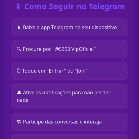
📱 Como Seguir no Telegram
📱 Baixe o app Telegram no seu dispositivo
🔍 Procure por "@5393 VipOficial"
👆 Toque em "Entrar" ou "Join"
🔔 Ative as notificações para não perder
nada
💬 Participe das conversas e interaja