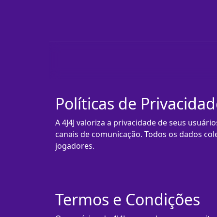
Políticas de Privacida
A 4J4J valoriza a privacidade de seus usuá
canais de comunicação. Todos os dados cole
jogadores.
Termos e Condições