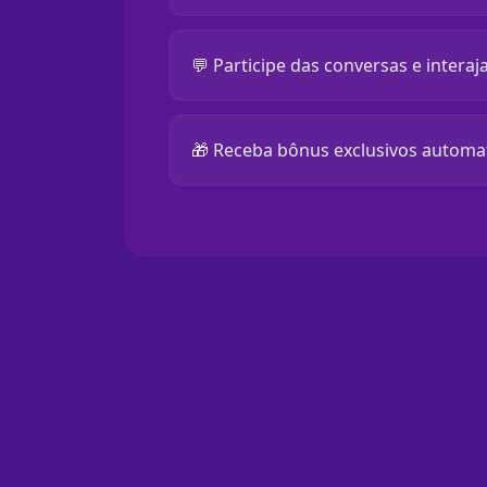
💬 Participe das conversas e interaj
🎁 Receba bônus exclusivos autom