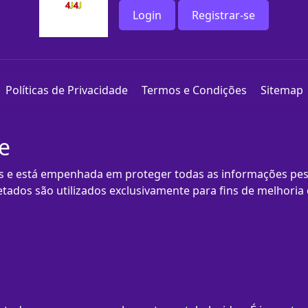
Login
Registrar-se
Políticas de Privacidade
Termos e Condições
Sitemap
de
rios e está empenhada em proteger todas as informações pe
tados são utilizados exclusivamente para fins de melhoria