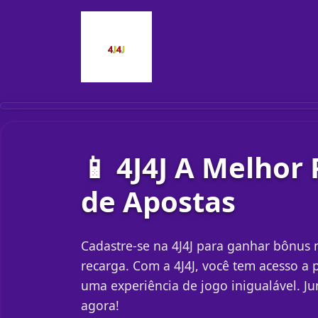
📱 4J4J A Melhor
de Apostas
Cadastre-se na 4J4J para ganhar bônus 
recarga. Com a 4J4J, você tem acesso a 
uma experiência de jogo inigualável. J
agora!