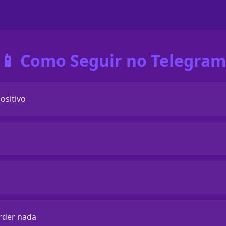
📱 Como Seguir no Telegram
ositivo
erder nada