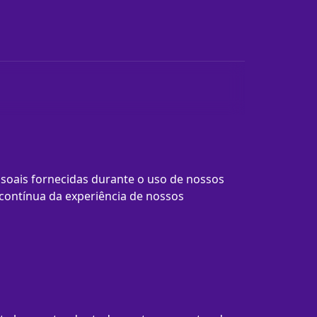
ssoais fornecidas durante o uso de nossos
 contínua da experiência de nossos