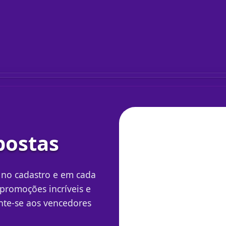
postas
 no cadastro e em cada
 promoções incríveis e
unte-se aos vencedores