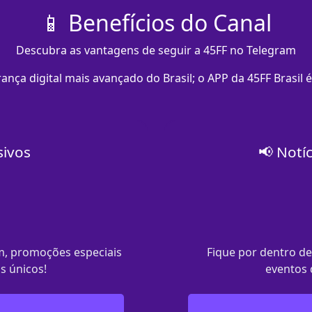
📱 Benefícios do Canal
Descubra as vantagens de seguir a 45FF no Telegram
ça digital mais avançado do Brasil; o APP da 45FF Brasil é e
sivos
📢 Notí
m, promoções especiais
Fique por dentro d
s únicos!
eventos 