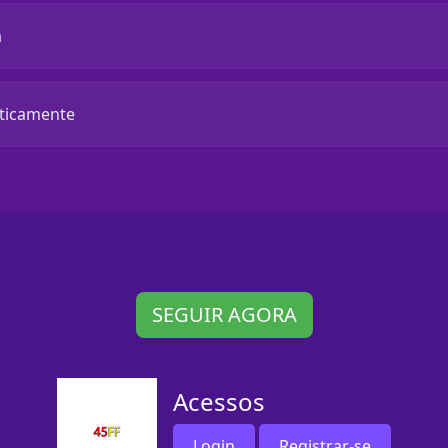
a
aticamente
SEGUIR AGORA
Acessos
Login
Registrar-se