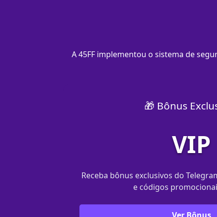
A 45FF implementou o sistema de seguran
🎁 Bônus Exclu
VIP
Receba bônus exclusivos do Telegra
e códigos promocionai
Ver Bônus