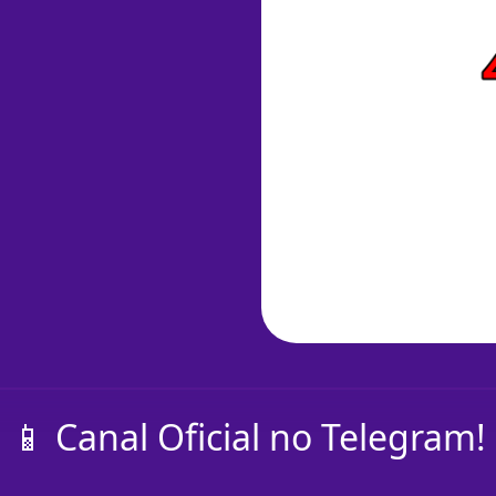
📱 Canal Oficial no Telegram!