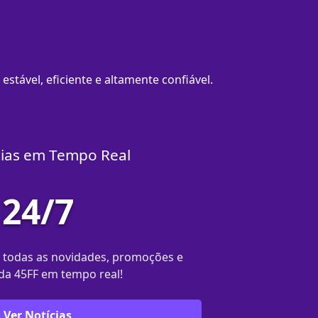
stável, eficiente e altamente confiável.
cias em Tempo Real
24/7
e todas as novidades, promoções e
da 45FF em tempo real!
Ver Notícias