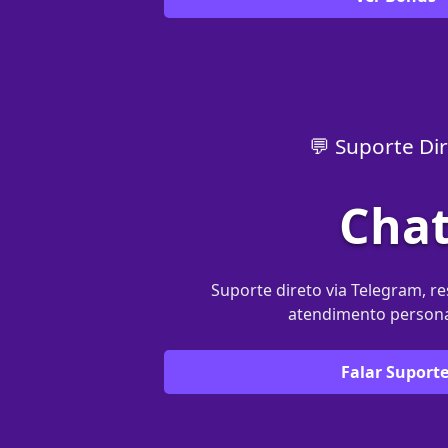
💬 Suporte Di
Cha
Suporte direto via Telegram, r
atendimento persona
Falar Suport