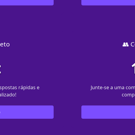
reto
👥 
t
espostas rápidas e
Junte-se a uma com
lizado!
compa
e