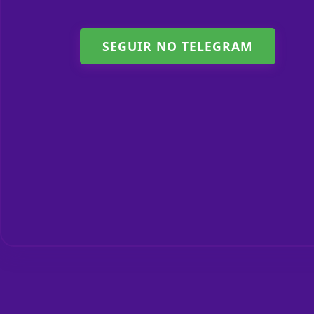
SEGUIR NO TELEGRAM