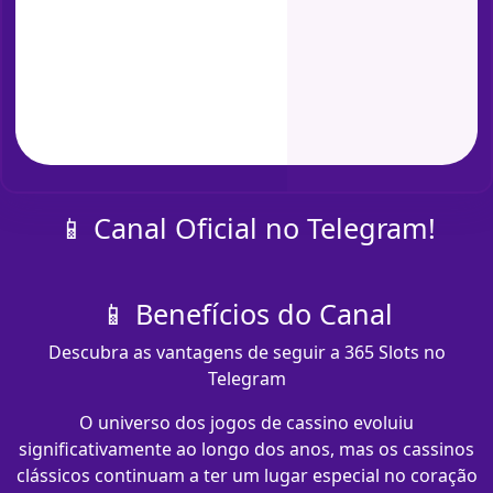
📱 Canal Oficial no Telegram!
📱 Benefícios do Canal
Descubra as vantagens de seguir a 365 Slots no
Telegram
O universo dos jogos de cassino evoluiu
significativamente ao longo dos anos, mas os cassinos
clássicos continuam a ter um lugar especial no coração