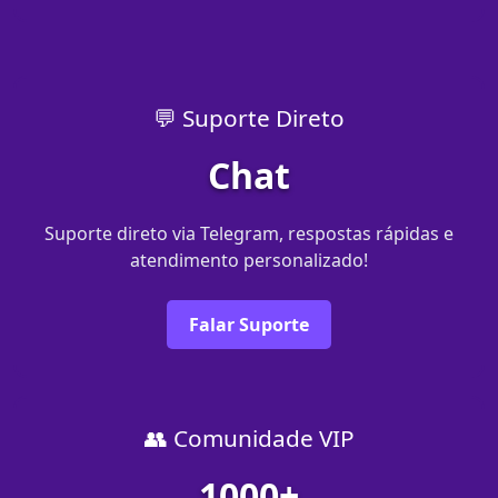
💬 Suporte Direto
Chat
Suporte direto via Telegram, respostas rápidas e
atendimento personalizado!
Falar Suporte
👥 Comunidade VIP
1000+