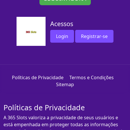
Acessos
Login
Registrar-se
Políticas de Privacidade
Termos e Condições
Sitemap
Políticas de Privacidade
A 365 Slots valoriza a privacidade de seus usuários e
está empenhada em proteger todas as informações