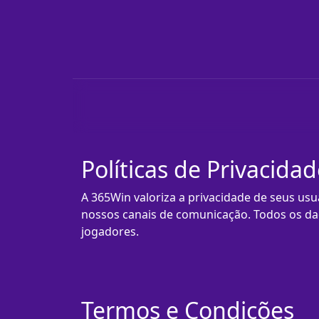
Políticas de Privacida
A 365Win valoriza a privacidade de seus us
nossos canais de comunicação. Todos os dad
jogadores.
Termos e Condições