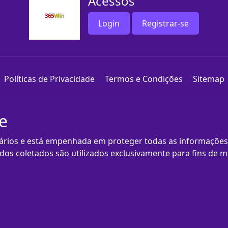
Acessos
Login
Registrar-se
Políticas de Privacidade
Termos e Condições
Sitemap
de
uários e está empenhada em proteger todas as informações
os coletados são utilizados exclusivamente para fins de m