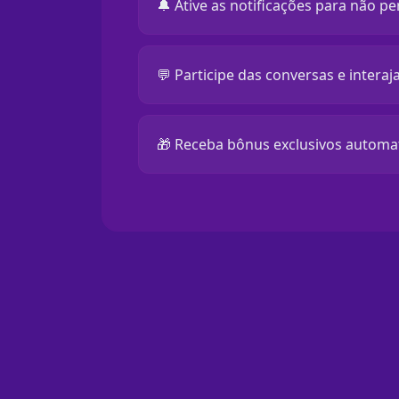
🔔 Ative as notificações para não p
💬 Participe das conversas e interaj
🎁 Receba bônus exclusivos autom