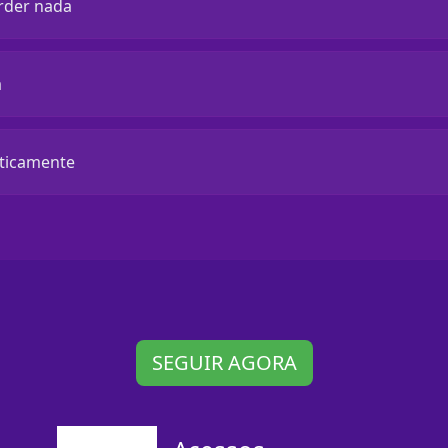
erder nada
a
aticamente
SEGUIR AGORA