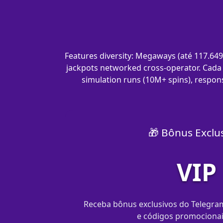
Features diversity: Megaways (até 117.649
jackpots networked cross-operator. Cada g
simulation runs (10M+ spins), respon
🎁 Bônus Exclu
VIP
Receba bônus exclusivos do Telegra
e códigos promocionai