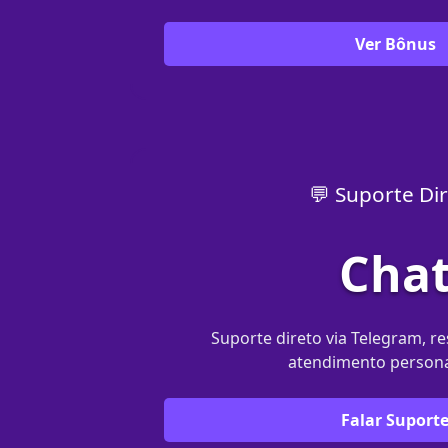
Ver Bônus
💬 Suporte Di
Cha
Suporte direto via Telegram, r
atendimento persona
Falar Suport