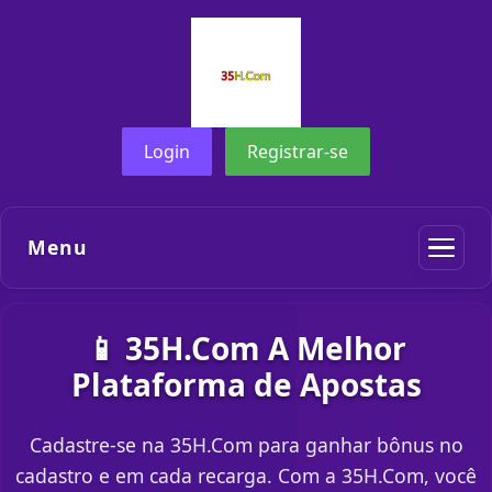
Login
Registrar-se
Menu
📱 35H.Com A Melhor
Plataforma de Apostas
Cadastre-se na 35H.Com para ganhar bônus no
cadastro e em cada recarga. Com a 35H.Com, você