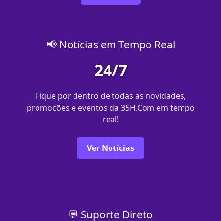
📢 Notícias em Tempo Real
24/7
Fique por dentro de todas as novidades,
promoções e eventos da 35H.Com em tempo
real!
Ver Notícias
💬 Suporte Direto