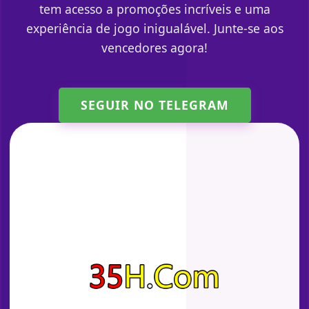
tem acesso a promoções incríveis e uma
experiência de jogo inigualável. Junte-se aos
vencedores agora!
SEGUIR NO TELEGRAM