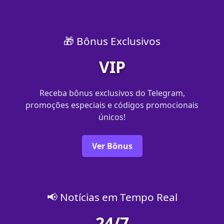
🎁 Bônus Exclusivos
VIP
Receba bônus exclusivos do Telegram,
promoções especiais e códigos promocionais
únicos!
Ver Bônus
📢 Notícias em Tempo Real
24/7