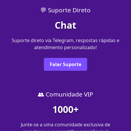
💬 Suporte Direto
Chat
Suporte direto via Telegram, respostas rápidas e
atendimento personalizado!
Falar Suporte
👥 Comunidade VIP
1000+
Junte-se a uma comunidade exclusiva de