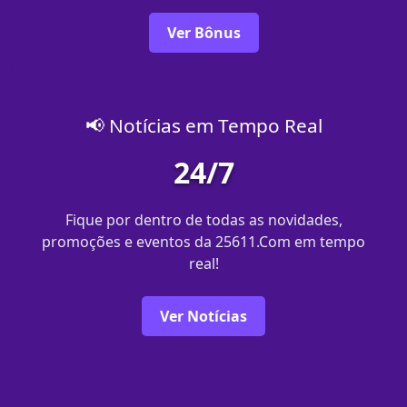
Ver Bônus
📢 Notícias em Tempo Real
24/7
Fique por dentro de todas as novidades,
promoções e eventos da 25611.Com em tempo
real!
Ver Notícias