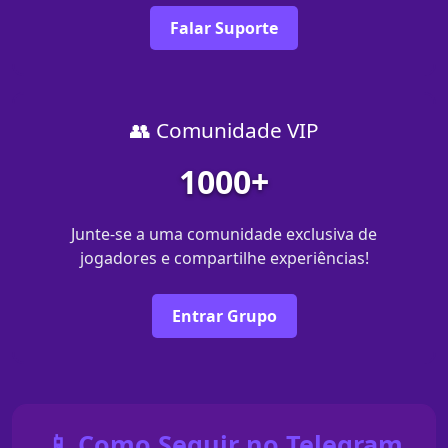
Falar Suporte
👥 Comunidade VIP
1000+
Junte-se a uma comunidade exclusiva de
jogadores e compartilhe experiências!
Entrar Grupo
📱 Como Seguir no Telegram