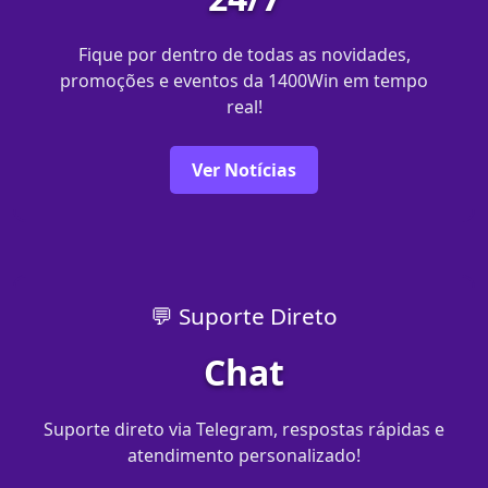
Fique por dentro de todas as novidades,
promoções e eventos da 1400Win em tempo
real!
Ver Notícias
💬 Suporte Direto
Chat
Suporte direto via Telegram, respostas rápidas e
atendimento personalizado!