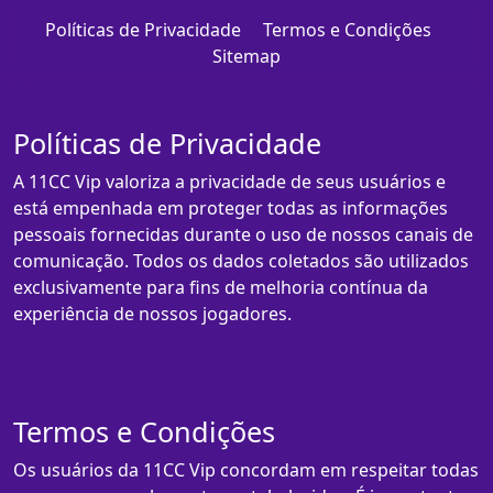
Políticas de Privacidade
Termos e Condições
Sitemap
Políticas de Privacidade
A 11CC Vip valoriza a privacidade de seus usuários e
está empenhada em proteger todas as informações
pessoais fornecidas durante o uso de nossos canais de
comunicação. Todos os dados coletados são utilizados
exclusivamente para fins de melhoria contínua da
experiência de nossos jogadores.
Termos e Condições
Os usuários da 11CC Vip concordam em respeitar todas