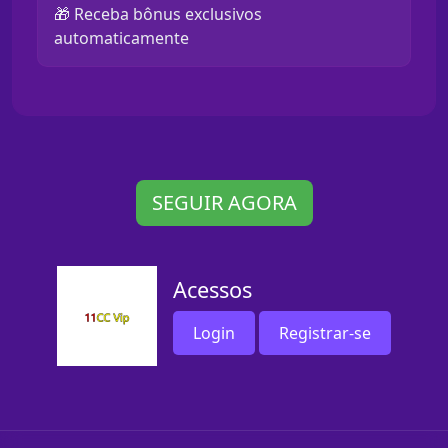
🎁 Receba bônus exclusivos
automaticamente
SEGUIR AGORA
Acessos
Login
Registrar-se