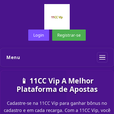
Login
Registrar-se
Menu
📱 11CC Vip A Melhor
Plataforma de Apostas
Cadastre-se na 11CC Vip para ganhar bônus no
cadastro e em cada recarga. Com a 11CC Vip, você