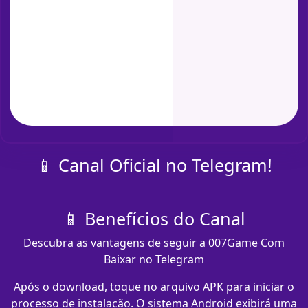
📱 Canal Oficial no Telegram!
📱 Benefícios do Canal
Descubra as vantagens de seguir a 007Game Com
Baixar no Telegram
Após o download, toque no arquivo APK para iniciar o
processo de instalação. O sistema Android exibirá uma