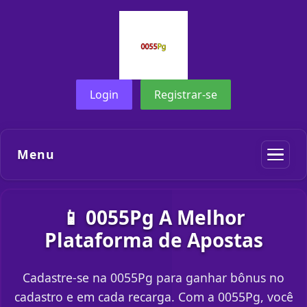
Login
Registrar-se
Menu
📱 0055Pg A Melhor
Plataforma de Apostas
Cadastre-se na 0055Pg para ganhar bônus no
cadastro e em cada recarga. Com a 0055Pg, você