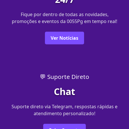
Fique por dentro de todas as novidades,
promoções e eventos da 0055Pg em tempo real!
Ver Notícias
💬 Suporte Direto
Chat
Suporte direto via Telegram, respostas rápidas e
atendimento personalizado!