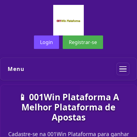
Login
Registrar-se
Menu
📱 001Win Plataforma A
Melhor Plataforma de
Apostas
Cadastre-se na 001Win Plataforma para ganhar