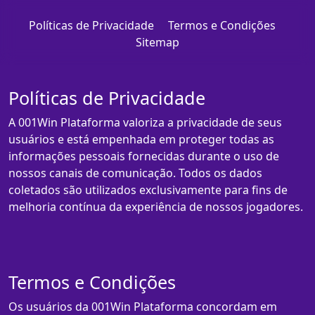
Políticas de Privacidade
Termos e Condições
Sitemap
Políticas de Privacidade
A 001Win Plataforma valoriza a privacidade de seus
usuários e está empenhada em proteger todas as
informações pessoais fornecidas durante o uso de
nossos canais de comunicação. Todos os dados
coletados são utilizados exclusivamente para fins de
melhoria contínua da experiência de nossos jogadores.
Termos e Condições
Os usuários da 001Win Plataforma concordam em