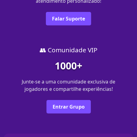
atendimento personalizado!
Falar Suporte
👥 Comunidade VIP
1000+
Junte-se a uma comunidade exclusiva de
jogadores e compartilhe experiências!
Entrar Grupo