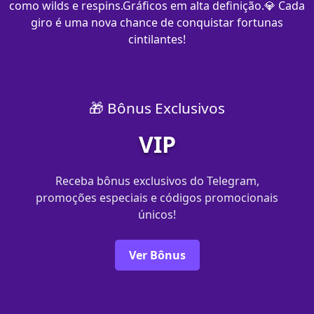
como wilds e respins.Gráficos em alta definição.💎 Cada
giro é uma nova chance de conquistar fortunas
cintilantes!
🎁 Bônus Exclusivos
VIP
Receba bônus exclusivos do Telegram,
promoções especiais e códigos promocionais
únicos!
Ver Bônus