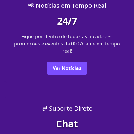
📢 Notícias em Tempo Real
24/7
Fique por dentro de todas as novidades,
promoções e eventos da 0007Game em tempo
real!
Ver Notícias
💬 Suporte Direto
Chat