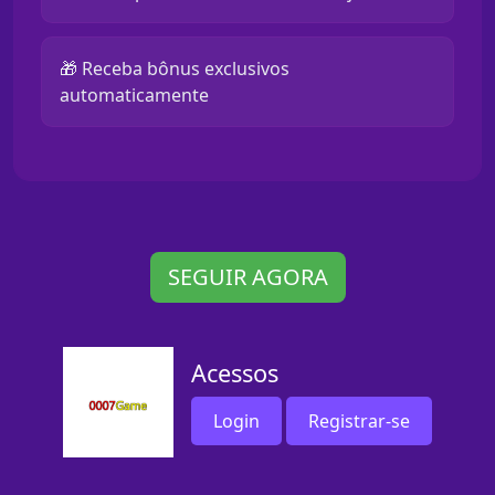
🎁 Receba bônus exclusivos
automaticamente
SEGUIR AGORA
Acessos
Login
Registrar-se