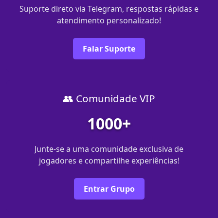
Suporte direto via Telegram, respostas rápidas e
atendimento personalizado!
Falar Suporte
👥 Comunidade VIP
1000+
Junte-se a uma comunidade exclusiva de
jogadores e compartilhe experiências!
Entrar Grupo